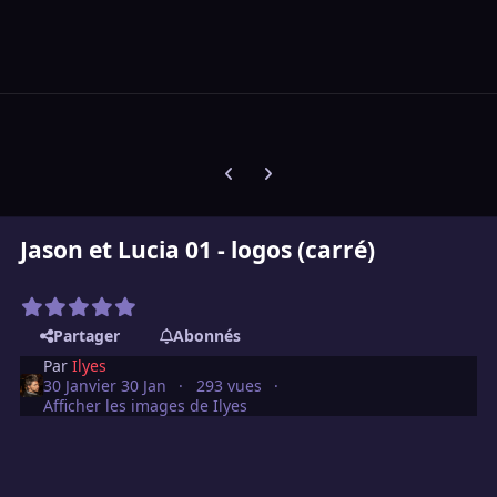
Diapositive précédente
Diapositive suivante
Jason et Lucia 01 - logos (carré)
Partager
Abonnés
Par
Ilyes
30 Janvier
30 Jan
293 vues
Afficher les images de Ilyes