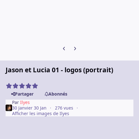
Diapositive précédente
Diapositive suivante
Jason et Lucia 01 - logos (portrait)
Partager
Abonnés
Par
Ilyes
30 Janvier
30 Jan
276 vues
Afficher les images de Ilyes