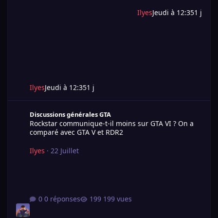
Ilyes
Jeudi à 12:35
1 j
Ilyes
Jeudi à 12:35
1 j
Rockstar communique-t-il moins sur GTA VI ? On a comparé ave
Discussions générales GTA
Rockstar communique-t-il moins sur GTA VI ? On a
comparé avec GTA V et RDR2
Ilyes
·
22 Juillet
0 réponses
199 vues