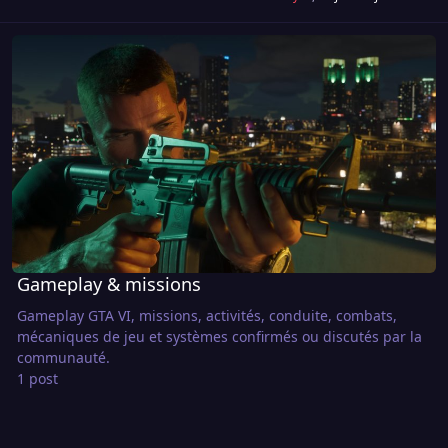
Gameplay & missions
Gameplay & missions
Gameplay GTA VI, missions, activités, conduite, combats,
mécaniques de jeu et systèmes confirmés ou discutés par la
communauté.
1 post