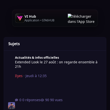
VI Hub
Application • GTA6HUB
Sujets
Extended Look le 27 août : on regarde ensemble à 21h
Actualités & infos officielles
Extended Look le 27 août : on regarde ensemble à
21h
Ilyes
·
Jeudi à 12:35
0 réponses
90 vues