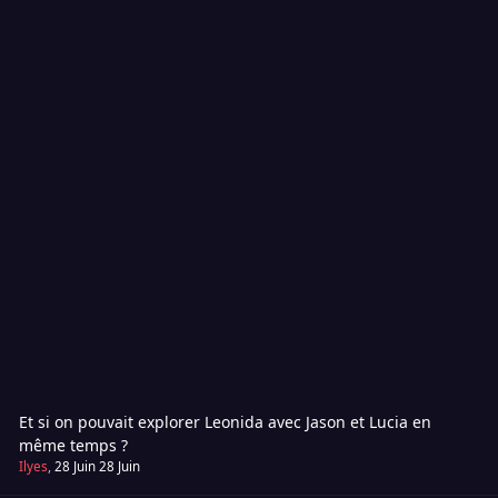
Et si on pouvait explorer Leonida avec Jason et Lucia en
même temps ?
Ilyes
,
28 Juin
28 Juin