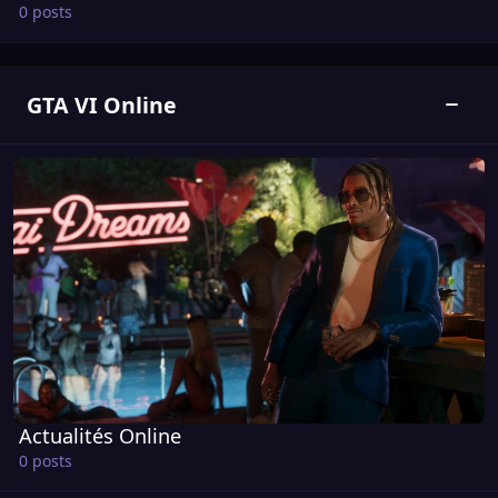
0 posts
GTA VI Online
Bascul
Actualités Online
Actualités Online
0 posts