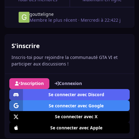
goutteligne
Membre le plus récent
·
Mercredi à 22:42
2 j
S'inscrire
Inscris-toi pour rejoindre la communauté GTA VI et
participer aux discussions !
Inscription
Connexion
Se connecter avec Discord
Se connecter avec Google
Se connecter avec X
Se connecter avec Apple