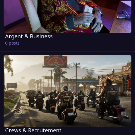
Argent & Business
0 posts
Crews & Recrutement
Crews & Recrutement