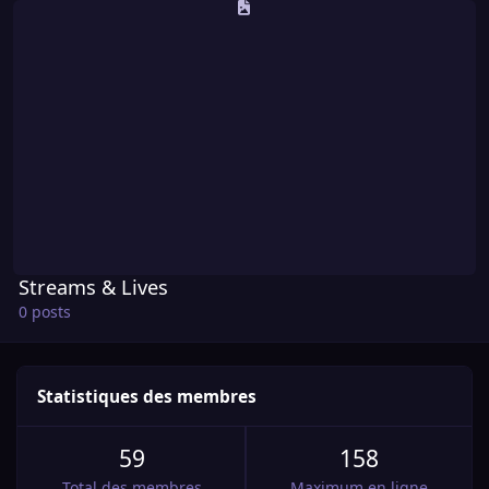
Streams & Lives
0 posts
Statistiques des membres
59
158
Total des membres
Maximum en ligne