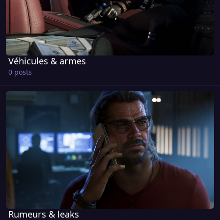
Véhicules & armes
0 posts
Rumeurs & leaks
Rumeurs & leaks