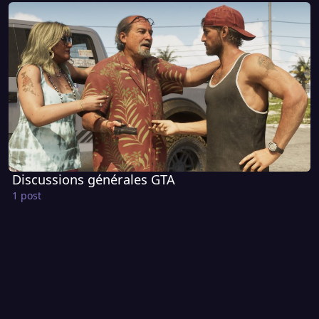
Discussions générales GTA
Discussions générales GTA
1 post