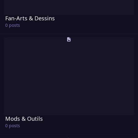
Fan-Arts & Dessins
0 posts
Mods & Outils
Mods & Outils
0 posts
Streams & Lives