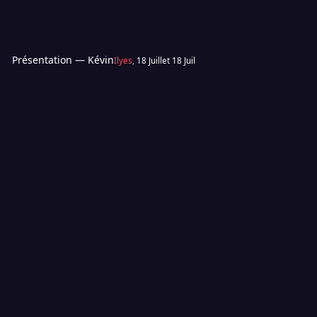
Présentation — Kévin
Ilyes
,
18 Juillet
18 Juil