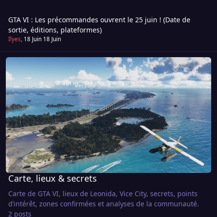
GTA VI : Les précommandes ouvrent le 25 juin ! (Date de
sortie, éditions, plateformes)
Ilyes
,
18 Juin
18 Juin
Carte, lieux & secrets
Carte, lieux & secrets
Carte de GTA VI, lieux de Leonida, Vice City, secrets, points
d’intérêt, zones confirmées et analyses de la communauté.
2 posts