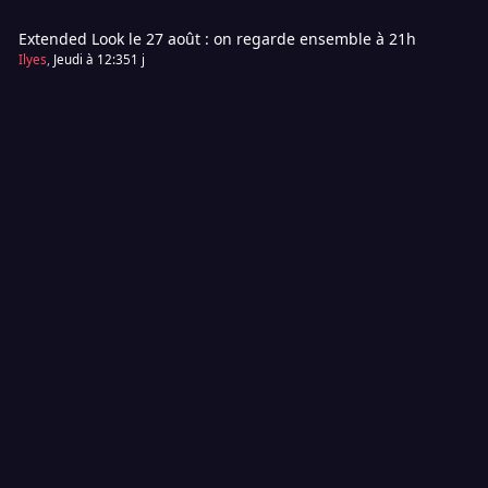
Extended Look le 27 août : on regarde ensemble à 21h
Ilyes
,
Jeudi à 12:35
1 j