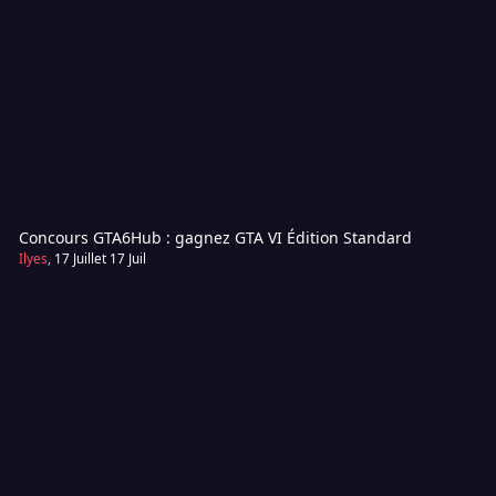
Concours GTA6Hub : gagnez GTA VI Édition Standard
Ilyes
,
17 Juillet
17 Juil