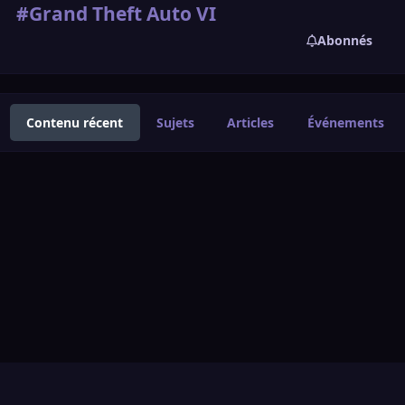
#Grand Theft Auto VI
Abonnés
Contenu récent
Sujets
Articles
Événements