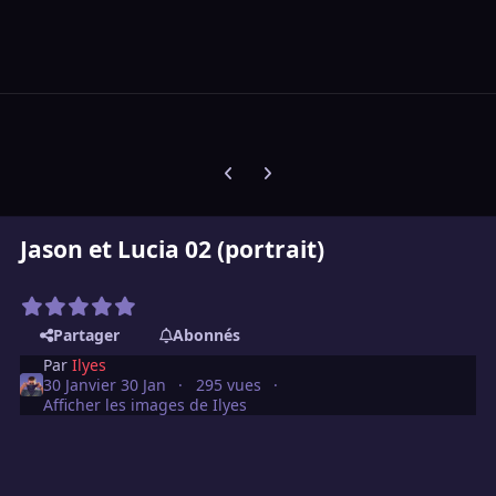
Diapositive précédente
Diapositive suivante
Jason et Lucia 02 (portrait)
Partager
Abonnés
Par
Ilyes
30 Janvier
30 Jan
295 vues
Afficher les images de Ilyes