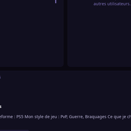
1
autres utilisateurs.
i
s