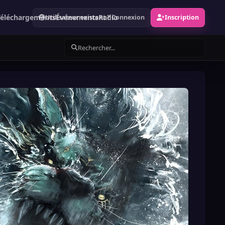
Téléchargements
Événements
Radio
Utilisateur existant ? Connexion
Inscription
Rechercher...