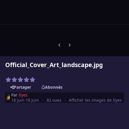
Diapositive précédente
Diapositive suivante
Official_Cover_Art_landscape.jpg
Partager
Abonnés
Par
Ilyes
18 Juin
18 Juin
82 vues
Afficher les images de Ilyes