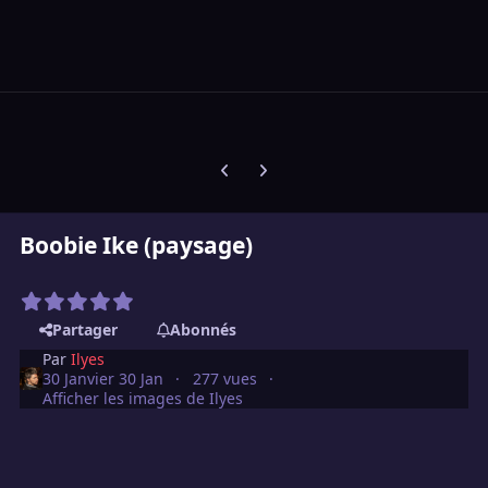
Diapositive précédente
Diapositive suivante
Boobie Ike (paysage)
Partager
Abonnés
Par
Ilyes
30 Janvier
30 Jan
277 vues
Afficher les images de Ilyes