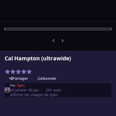
Diapositive précédente
Diapositive suivante
Cal Hampton (ultrawide)
Partager
Abonnés
Par
Ilyes
30 Janvier
30 Jan
291 vues
Afficher les images de Ilyes