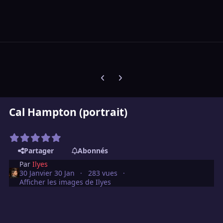
Diapositive précédente
Diapositive suivante
Cal Hampton (portrait)
Partager
Abonnés
Par
Ilyes
30 Janvier
30 Jan
283 vues
Afficher les images de Ilyes