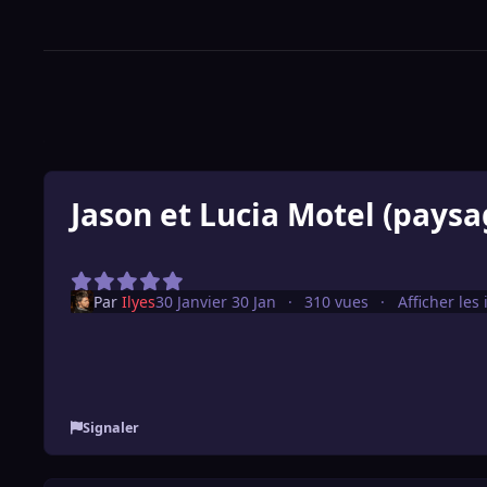
Jason et Lucia Motel (paysa
Par
Ilyes
30 Janvier
30 Jan
310 vues
Afficher les
Signaler