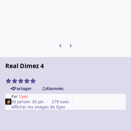
Diapositive précédente
Diapositive suivante
Real Dimez 4
Partager
Abonnés
Par
Ilyes
30 Janvier
30 Jan
279 vues
Afficher les images de Ilyes