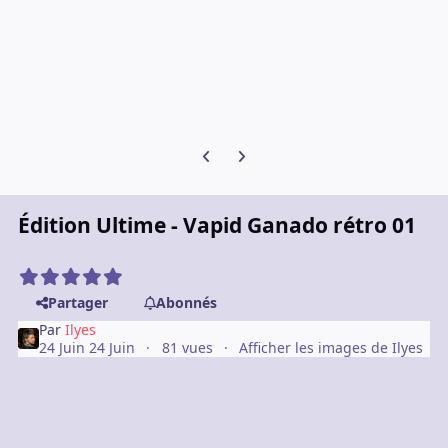
Diapositive précédente
Diapositive suivante
Édition Ultime - Vapid Ganado rétro 01
Partager
Abonnés
Par
Ilyes
24 Juin
24 Juin
81 vues
Afficher les images de Ilyes