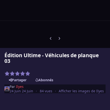
Diapositive précédente
Diapositive suivante
Édition Ultime - Véhicules de planque
03
Partager
Abonnés
Par
Ilyes
24 Juin
24 Juin
84 vues
Afficher les images de Ilyes