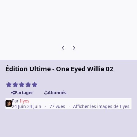
Diapositive précédente
Diapositive suivante
Édition Ultime - One Eyed Willie 02
Partager
Abonnés
Par
Ilyes
24 Juin
24 Juin
77 vues
Afficher les images de Ilyes