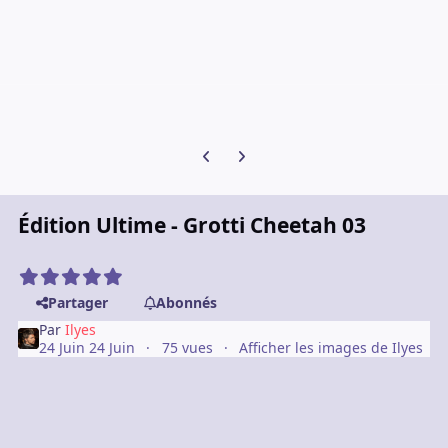
Diapositive précédente
Diapositive suivante
Édition Ultime - Grotti Cheetah 03
Partager
Abonnés
Par
Ilyes
24 Juin
24 Juin
75 vues
Afficher les images de Ilyes