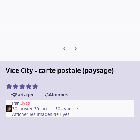
Diapositive précédente
Diapositive suivante
Vice City - carte postale (paysage)
Partager
Abonnés
Par
Ilyes
30 Janvier
30 Jan
304 vues
Afficher les images de Ilyes