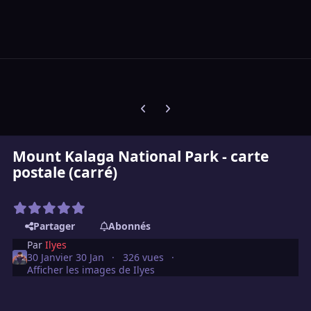
Diapositive précédente
Diapositive suivante
Mount Kalaga National Park - carte
postale (carré)
Partager
Abonnés
Par
Ilyes
30 Janvier
30 Jan
326 vues
Afficher les images de Ilyes