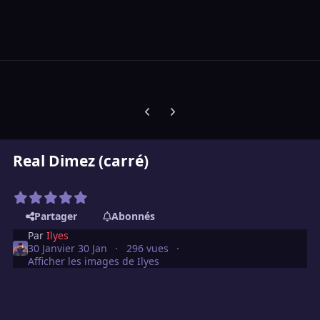
Diapositive précédente
Diapositive suivante
Real Dimez (carré)
Partager
Abonnés
Par
Ilyes
30 Janvier
30 Jan
296 vues
Afficher les images de Ilyes