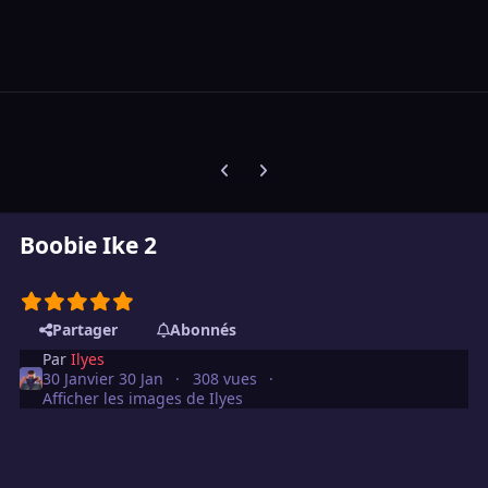
Diapositive précédente
Diapositive suivante
Boobie Ike 2
Partager
Abonnés
Par
Ilyes
30 Janvier
30 Jan
308 vues
Afficher les images de Ilyes