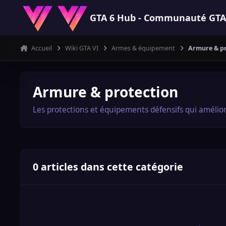
Aller au contenu
GTA 6 Hub - Communauté GTA VI
Accueil
Wiki GTA VI
Armes & équipement
Armure & pr
Armure & protection
Les protections et équipements défensifs qui amélior
0 articles dans cette catégorie