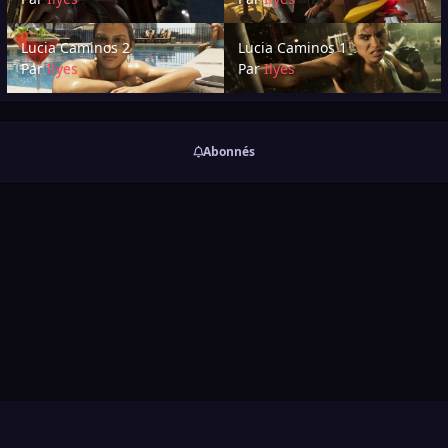
Lucia Caminos 2
Lucia Caminos 1
Lucia Caminos 2
Lucia Caminos 1
Par
Ilyes
Par
Ilyes
Abonnés