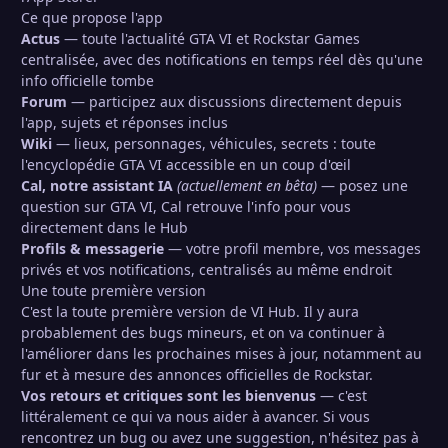
Ce que propose l'app
Actus
— toute l'actualité GTA VI et Rockstar Games
centralisée, avec des notifications en temps réel dès qu'une
info officielle tombe
Forum
— participez aux discussions directement depuis
l'app, sujets et réponses inclus
Wiki
— lieux, personnages, véhicules, secrets : toute
l'encyclopédie GTA VI accessible en un coup d'œil
Cal, notre assistant IA
(actuellement en bêta)
— posez une
question sur GTA VI, Cal retrouve l'info pour vous
directement dans le Hub
Profils & messagerie
— votre profil membre, vos messages
privés et vos notifications, centralisés au même endroit
Une toute première version
C'est la toute première version de VI Hub. Il y aura
probablement des bugs mineurs, et on va continuer à
l'améliorer dans les prochaines mises à jour, notamment au
fur et à mesure des annonces officielles de Rockstar.
Vos retours et critiques sont les bienvenus
— c'est
littéralement ce qui va nous aider à avancer. Si vous
rencontrez un bug ou avez une suggestion, n'hésitez pas à