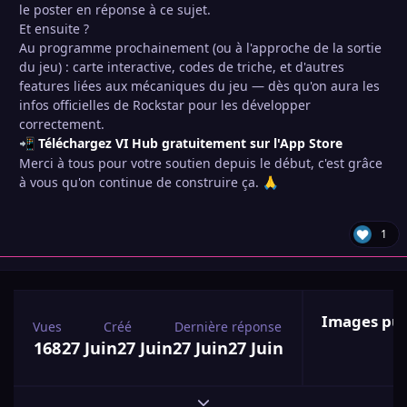
le poster en réponse à ce sujet.
Et ensuite ?
Au programme prochainement (ou à l'approche de la sortie
du jeu) : carte interactive, codes de triche, et d'autres
features liées aux mécaniques du jeu — dès qu'on aura les
infos officielles de Rockstar pour les développer
correctement.
Téléchargez VI Hub gratuitement sur l'App Store
📲
Merci à tous pour votre soutien depuis le début, c'est grâce
à vous qu'on continue de construire ça.
🙏
1
Images pub
Vues
Créé
Dernière réponse
168
27 Juin
27 Juin
27 Juin
27 Juin
Développer l'aperçu du sujet