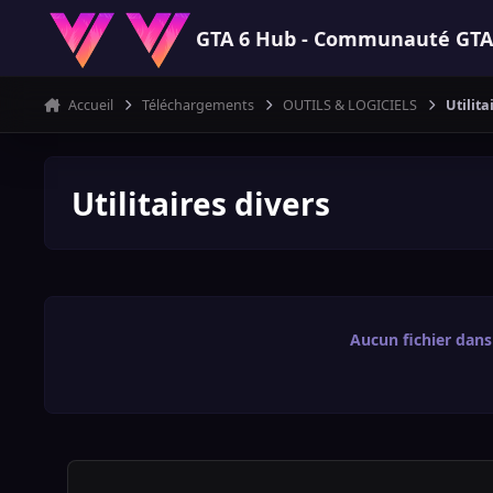
Aller au contenu
GTA 6 Hub - Communauté GTA VI
Accueil
Téléchargements
OUTILS & LOGICIELS
Utilita
Utilitaires divers
Aucun fichier dans