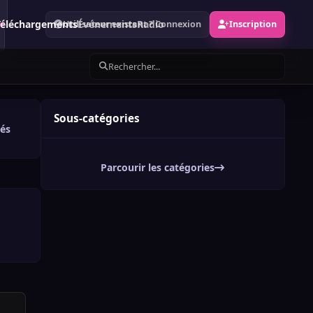
Téléchargements
Événements
Radio
Utilisateur existant ? Connexion
Inscription
Rechercher...
Sous-catégories
és
Parcourir les catégories