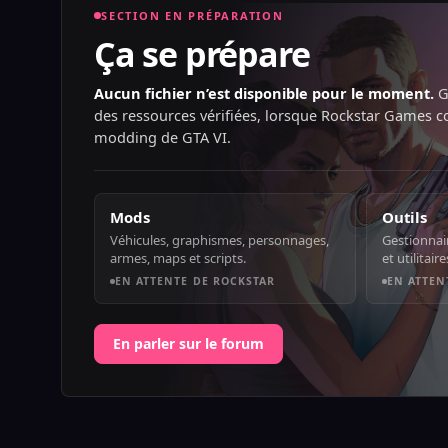
SECTION EN PRÉPARATION
Ça se prépare
Aucun fichier n’est disponible pour le moment.
G
des ressources vérifiées, lorsque Rockstar Games 
modding de GTA VI.
Mods
Outils
Véhicules, graphismes, personnages,
Gestionnai
armes, maps et scripts.
et utilitair
EN ATTENTE DE ROCKSTAR
EN ATTEN
En parler sur le forum