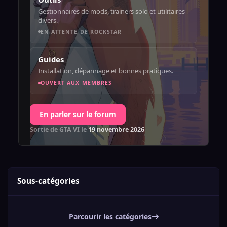
Gestionnaires de mods, trainers solo et utilitaires
divers.
EN ATTENTE DE ROCKSTAR
Guides
Installation, dépannage et bonnes pratiques.
OUVERT AUX MEMBRES
En parler sur le forum
Sortie de GTA VI le
19 novembre 2026
Sous-catégories
Parcourir les catégories